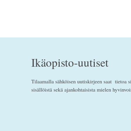
Ikäopisto-uutiset
Tilaamalla sähköisen uutiskirjeen saat tietoa s
sisällöistä sekä ajankohtaisista mielen hyvinvo