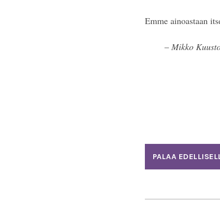
Emme ainoastaan its
–
Mikko Kuuston
PALAA EDELLISEL