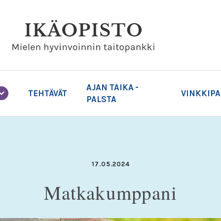
AJAN TAIKA -
TEHTÄVÄT
VINKKIP
PALSTA
17.05.2024
Matkakumppani