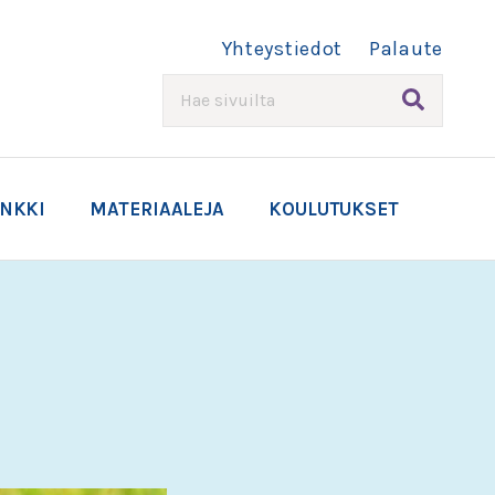
Yhteystiedot
Palaute
HAE
ANKKI
MATERIAALEJA
KOULUTUKSET