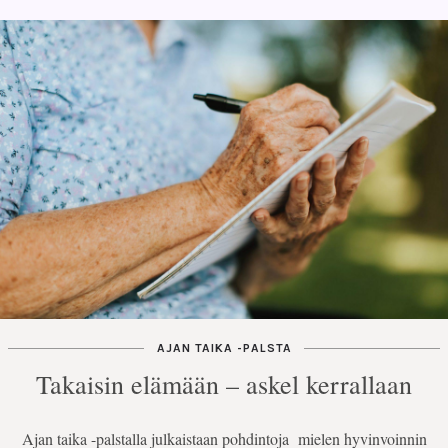
AJAN TAIKA -PALSTA
Takaisin elämään – askel kerrallaan
Ajan taika -palstalla julkaistaan pohdintoja mielen hyvinvoinnin