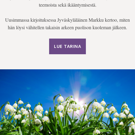
teemoista sekä ikääntymisestä.
Uusimmassa kirjoituksessa Jyväskyläläinen Markku kertoo, miten
hän löysi vähitellen takaisin arkeen puolison kuoleman jälkeen.
LUE TARINA