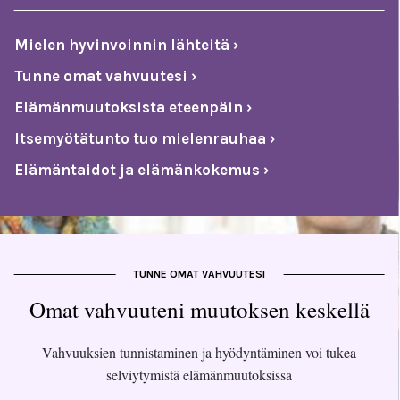
Mielen hyvinvoinnin lähteitä ›
Tunne omat vahvuutesi ›
Elämänmuutoksista eteenpäin ›
Itsemyötätunto tuo mielenrauhaa ›
Elämäntaidot ja elämänkokemus ›
TUNNE OMAT VAHVUUTESI
Omat vahvuuteni muutoksen keskellä
Vahvuuksien tunnistaminen ja hyödyntäminen voi tukea
selviytymistä elämänmuutoksissa