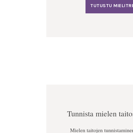
TUTUSTU MIELITR
Tunnista mielen taito
Mielen taitojen tunnistamin