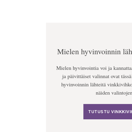
Mielen hyvinvoinnin läh
Mielen hyvinvointia voi ja kannatta
ja päivittäiset valinnat ovat täs
hyvinvoinnin lähteitä vinkkivihko 
näiden valintojen
TUTUSTU VINKKIV