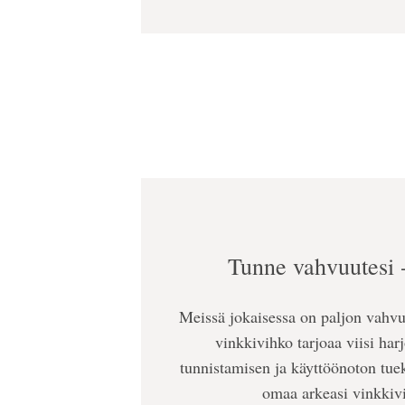
Tunne vahvuutesi 
Meissä jokaisessa on paljon vahv
vinkkivihko tarjoaa viisi har
tunnistamisen ja käyttöönoton tue
omaa arkeasi vinkkivi