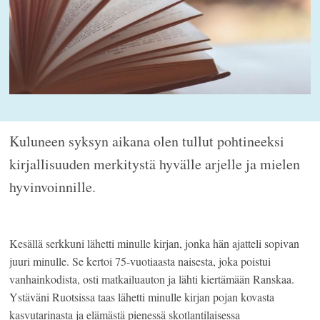
Kuluneen syksyn aikana olen tullut pohtineeksi
kirjallisuuden merkitystä hyvälle arjelle ja mielen
hyvinvoinnille.
Kesällä serkkuni lähetti minulle kirjan, jonka hän ajatteli sopivan
juuri minulle. Se kertoi 75-vuotiaasta naisesta, joka poistui
vanhainkodista, osti matkailuauton ja lähti kiertämään Ranskaa.
Ystäväni Ruotsissa taas lähetti minulle kirjan pojan kovasta
kasvutarinasta ja elämästä pienessä skotlantilaisessa