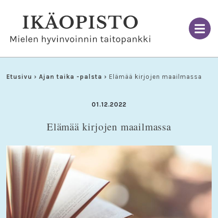
Skip
to
content
Etusivu
›
Ajan taika -palsta
›
Elämää kirjojen maailmassa
01.12.2022
Elämää kirjojen maailmassa