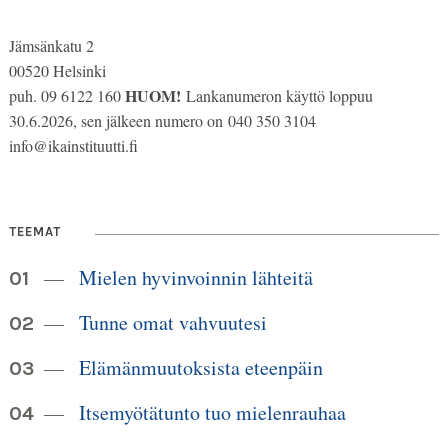
Jämsänkatu 2
00520 Helsinki
HUOM!
puh. 09 6122 160
Lankanumeron käyttö loppuu
30.6.2026, sen jälkeen numero on 040 350 3104
info@ikainstituutti.fi
TEEMAT
Mielen hyvinvoinnin lähteitä
Tunne omat vahvuutesi
Elämänmuutoksista eteenpäin
Itsemyötätunto tuo mielenrauhaa