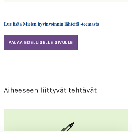
Lue lisää Mielen hyvinvoinnin lähteitä -teemasta
PALAA EDELLISELLE SIVULLE
Aiheeseen liittyvät tehtävät