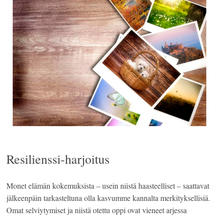
Resilienssi-harjoitus
Monet elämän kokemuksista – usein niistä haasteelliset – saattavat
jälkeenpäin tarkasteltuna olla kasvumme kannalta merkityksellisiä.
Omat selviytymiset ja niistä otettu oppi ovat vieneet arjessa