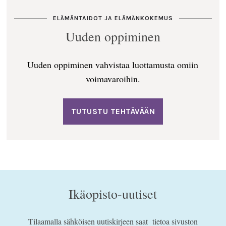
ELÄMÄNTAIDOT JA ELÄMÄNKOKEMUS
Uuden oppiminen
Uuden oppiminen vahvistaa luottamusta omiin
voimavaroihin.
TUTUSTU TEHTÄVÄÄN
Ikäopisto-uutiset
Tilaamalla sähköisen uutiskirjeen saat tietoa sivuston