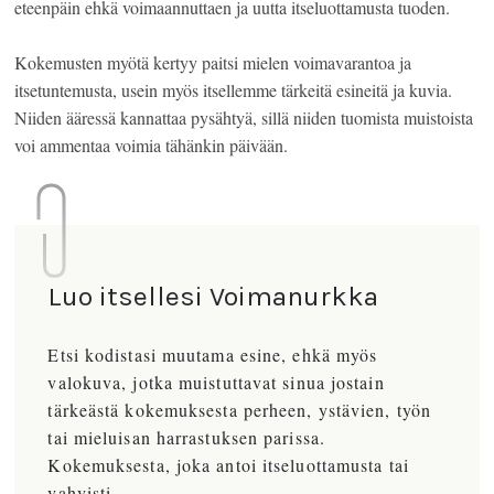
eteenpäin ehkä voimaannuttaen ja uutta itseluottamusta tuoden.
Kokemusten myötä kertyy paitsi mielen voimavarantoa ja
itsetuntemusta, usein myös itsellemme tärkeitä esineitä ja kuvia.
Niiden ääressä kannattaa pysähtyä, sillä niiden tuomista muistoista
voi ammentaa voimia tähänkin päivään.
Luo itsellesi Voimanurkka
Etsi kodistasi muutama esine, ehkä myös
valokuva, jotka muistuttavat sinua jostain
tärkeästä kokemuksesta perheen, ystävien, työn
tai mieluisan harrastuksen parissa.
Kokemuksesta, joka antoi itseluottamusta tai
vahvisti.