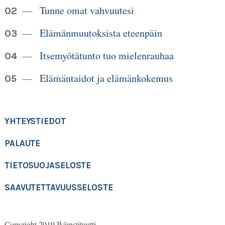
Tunne omat vahvuutesi
Elämänmuutoksista eteenpäin
Itsemyötätunto tuo mielenrauhaa
Elämäntaidot ja elämänkokemus
YHTEYSTIEDOT
PALAUTE
TIETOSUOJASELOSTE
SAAVUTETTAVUUSSELOSTE
Copyright 2019 Ikäinstituutti