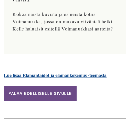
Kokoa näistä kuvista ja esineistä kotiisi
Voimanurkka, jossa on mukava viivähtää hetki.
Kelle haluaisit esitellä Voimanurkkasi aarteita?
Lue lisää Elämäntaidot ja elämänkokemus -teemasta
PALAA EDELLISELLE SIVULLE