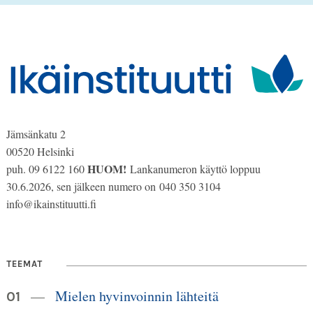
Jämsänkatu 2
00520 Helsinki
HUOM!
puh. 09 6122 160
Lankanumeron käyttö loppuu
30.6.2026, sen jälkeen numero on 040 350 3104
info@ikainstituutti.fi
TEEMAT
Mielen hyvinvoinnin lähteitä