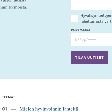
innin teemoista.
Hyväksyn tietojen
lähettämistä vart
PÄIVÄMÄÄRÄ
TEEMAT
Mielen hyvinvoinnin lähteitä