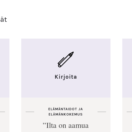
vät
Kirjoita
ELÄMÄNTAIDOT JA
ELÄMÄNKOKEMUS
”Ilta on aamua