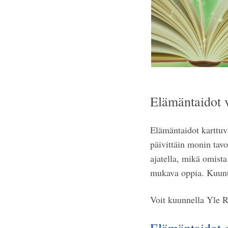
Elämäntaidot 
Elämäntaidot karttu
päivittäin monin tavo
ajatella, mikä omista
mukava oppia. Kuunte
Voit kuunnella Yle R