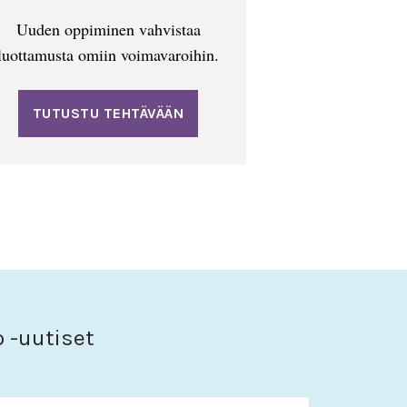
Uuden oppiminen vahvistaa
luottamusta omiin voimavaroihin.
TUTUSTU TEHTÄVÄÄN
o -uutiset