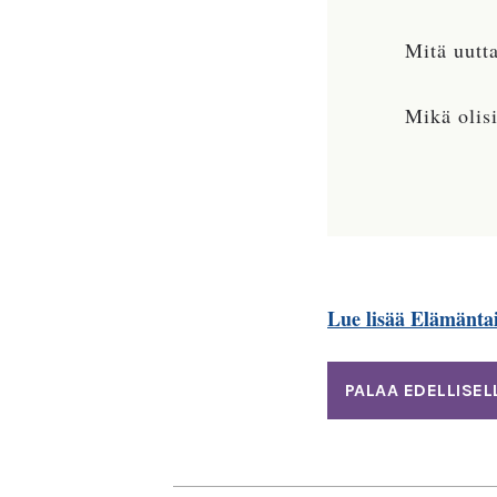
Mitä uutta
Mikä olisi
Lue lisää Elämänta
PALAA EDELLISEL