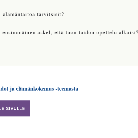
 elämäntaitoa tarvitsisit?
 ensimmäinen askel, että tuon taidon opettelu alkaisi
idot ja elämänkokemus -teemasta
LE SIVULLE