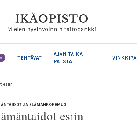
AJAN TAIKA -
TEHTÄVÄT
VINKKIP
PALSTA
 esiin
MÄNTAIDOT JA ELÄMÄNKOKEMUS
lämäntaidot esiin