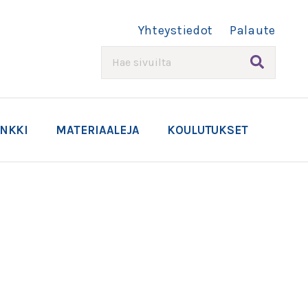
Yhteystiedot
Palaute
HAE
ANKKI
MATERIAALEJA
KOULUTUKSET