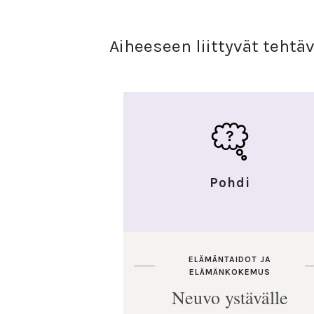
Aiheeseen liittyvät tehtä
Pohdi
ELÄMÄNTAIDOT JA
ELÄMÄNKOKEMUS
Neuvo ystävälle