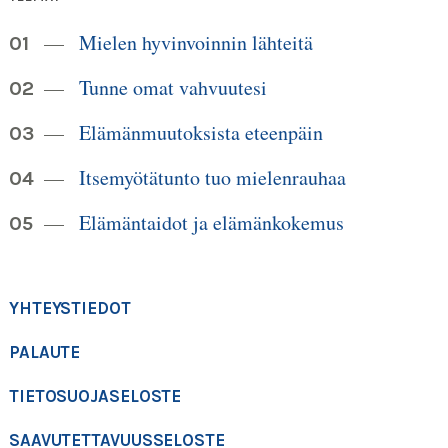
Mielen hyvinvoinnin lähteitä
Tunne omat vahvuutesi
Elämänmuutoksista eteenpäin
Itsemyötätunto tuo mielenrauhaa
Elämäntaidot ja elämänkokemus
YHTEYSTIEDOT
PALAUTE
TIETOSUOJASELOSTE
SAAVUTETTAVUUSSELOSTE