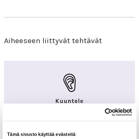
Aiheeseen liittyvät tehtävät
Kuuntele
Tämä sivusto käyttää evästeitä
ELÄMÄNTAIDOT JA ELÄMÄNKOKEMUS