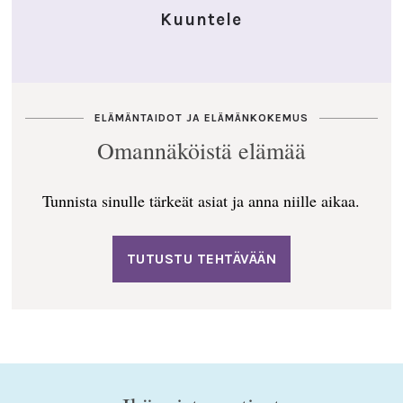
Kuuntele
ELÄMÄNTAIDOT JA ELÄMÄNKOKEMUS
Omannäköistä elämää
Tunnista sinulle tärkeät asiat ja anna niille aikaa.
TUTUSTU TEHTÄVÄÄN