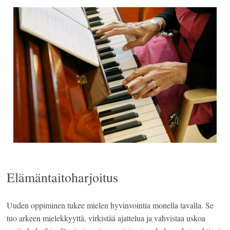
Elämäntaitoharjoitus
Uuden oppiminen tukee mielen hyvinvointia monella tavalla. Se
tuo arkeen mielekkyyttä, virkistää ajattelua ja vahvistaa uskoa