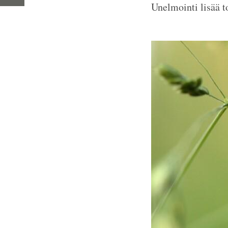
Unelmointi lisää t