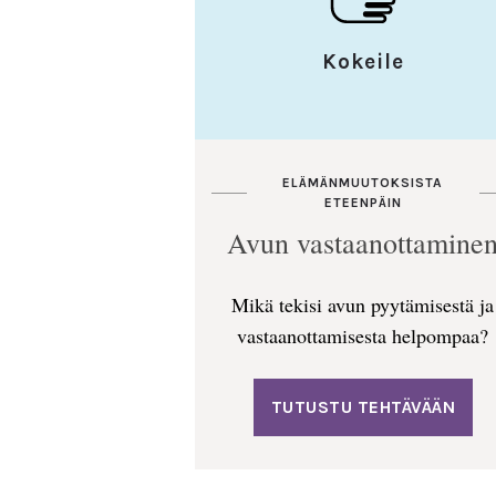
Kokeile
ELÄMÄNMUUTOKSISTA
ETEENPÄIN
Avun vastaanottamine
Mikä tekisi avun pyytämisestä ja
vastaanottamisesta helpompaa?
TUTUSTU TEHTÄVÄÄN