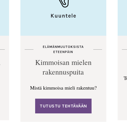
Kuuntele
ELÄMÄNMUUTOKSISTA
ETEENPÄIN
n
Kimmoisan mielen
rakennuspuita
T
Mistä kimmoisa mieli rakentuu?
TUTUSTU TEHTÄVÄÄN