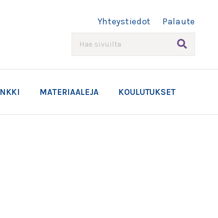
Yhteystiedot
Palaute
HAE
ANKKI
MATERIAALEJA
KOULUTUKSET