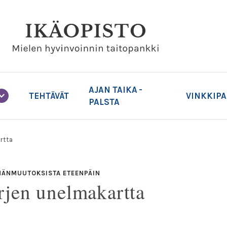
AJAN TAIKA -
TEHTÄVÄT
VINKKIP
PALSTA
rtta
MÄNMUUTOKSISTA ETEENPÄIN
rjen unelmakartta