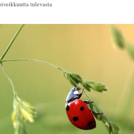
oiveikkuutta tulevasta