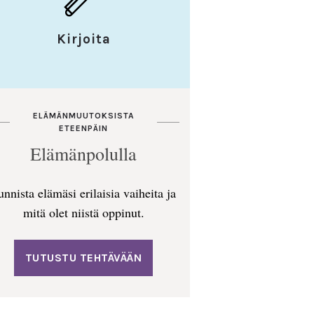
Kirjoita
ELÄMÄNMUUTOKSISTA
ETEENPÄIN
Elämänpolulla
unnista elämäsi erilaisia vaiheita ja
mitä olet niistä oppinut.
TUTUSTU TEHTÄVÄÄN