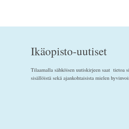
Ikäopisto-uutiset
Tilaamalla sähköisen uutiskirjeen saat tietoa s
sisällöistä sekä ajankohtaisista mielen hyvinvo