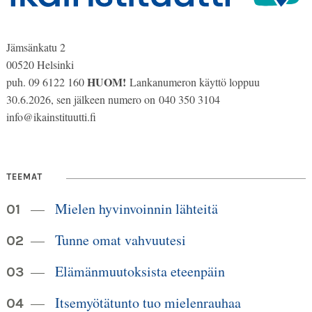
Jämsänkatu 2
00520 Helsinki
HUOM!
puh. 09 6122 160
Lankanumeron käyttö loppuu
30.6.2026, sen jälkeen numero on 040 350 3104
info@ikainstituutti.fi
TEEMAT
Mielen hyvinvoinnin lähteitä
Tunne omat vahvuutesi
Elämänmuutoksista eteenpäin
Itsemyötätunto tuo mielenrauhaa