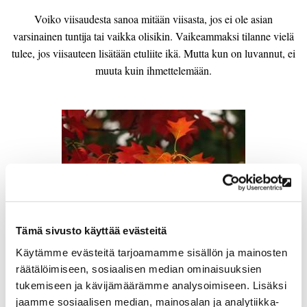
Voiko viisaudesta sanoa mitään viisasta, jos ei ole asian
varsinainen tuntija tai vaikka olisikin. Vaikeammaksi tilanne vielä
tulee, jos viisauteen lisätään etuliite ikä. Mutta kun on luvannut, ei
muuta kuin ihmettelemään.
Tämä sivusto käyttää evästeitä
Käytämme evästeitä tarjoamamme sisällön ja mainosten
08.11.21
räätälöimiseen, sosiaalisen median ominaisuuksien
tukemiseen ja kävijämäärämme analysoimiseen. Lisäksi
Eläkeläisyys – mielen vapautta
jaamme sosiaalisen median, mainosalan ja analytiikka-