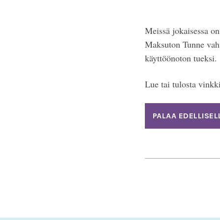
Meissä jokaisessa on
Maksuton Tunne vahvu
käyttöönoton tueksi.
Lue tai tulosta vinkk
PALAA EDELLISEL