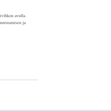
ivihkon avulla.
nnistamisen ja