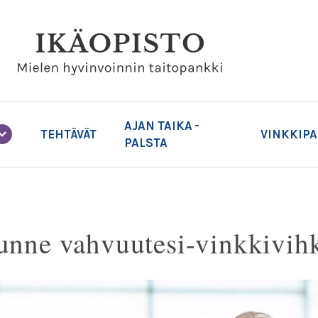
AJAN TAIKA -
TEHTÄVÄT
VINKKIP
PALSTA
unne vahvuutesi-vinkkivih