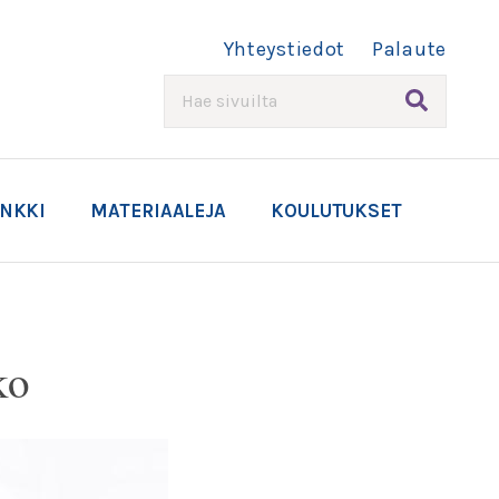
Yhteystiedot
Palaute
HAE
ANKKI
MATERIAALEJA
KOULUTUKSET
ko