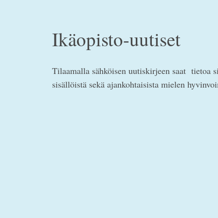
Ikäopisto-uutiset
Tilaamalla sähköisen uutiskirjeen saat tietoa s
sisällöistä sekä ajankohtaisista mielen hyvinvo