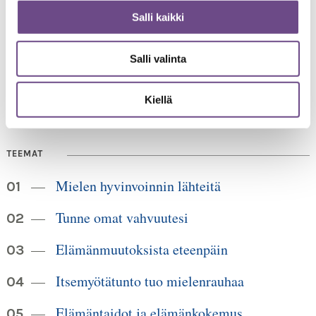
Salli kaikki
Jämsänkatu 2
00520 Helsinki
HUOM!
puh. 09 6122 160
Lankanumeron käyttö loppuu
Salli valinta
30.6.2026, sen jälkeen numero on 040 350 3104
info@ikainstituutti.fi
Kiellä
TEEMAT
Mielen hyvinvoinnin lähteitä
Tunne omat vahvuutesi
Elämänmuutoksista eteenpäin
Itsemyötätunto tuo mielenrauhaa
Elämäntaidot ja elämänkokemus