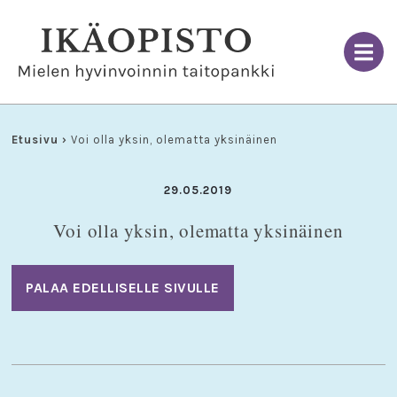
Skip
to
content
Etusivu
›
Voi olla yksin, olematta yksinäinen
29.05.2019
Voi olla yksin, olematta yksinäinen
PALAA EDELLISELLE SIVULLE