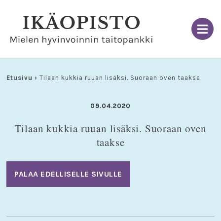
Skip
to
content
Etusivu
›
Tilaan kukkia ruuan lisäksi. Suoraan oven taakse
09.04.2020
Tilaan kukkia ruuan lisäksi. Suoraan oven
taakse
PALAA EDELLISELLE SIVULLE