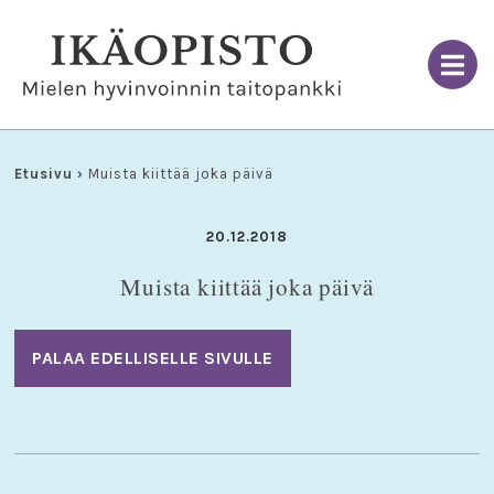
Skip
to
content
Etusivu
›
Muista kiittää joka päivä
20.12.2018
Muista kiittää joka päivä
PALAA EDELLISELLE SIVULLE