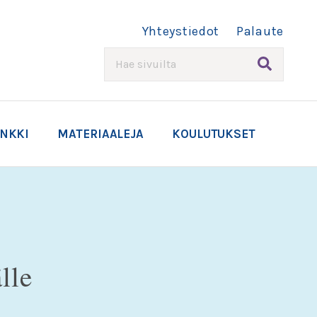
Yhteystiedot
Palaute
HAE
ANKKI
MATERIAALEJA
KOULUTUKSET
lle