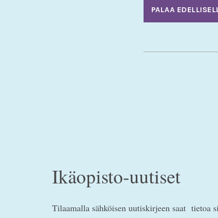
PALAA EDELLISEL
Ikäopisto-uutiset
Tilaamalla sähköisen uutiskirjeen saat tietoa s