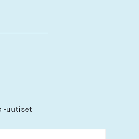
o -uutiset