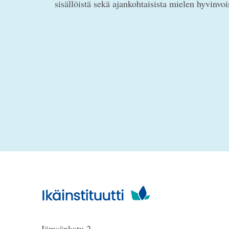
sisällöistä sekä ajankohtaisista mielen hyvinvo
Jämsänkatu 2