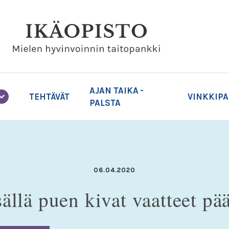
AJAN TAIKA -
TEHTÄVÄT
VINKKIP
PALSTA
06.04.2020
sällä puen kivat vaatteet pää