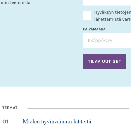
innin teemoista.
Hyväksyn tietojen
lähettämistä vart
PÄIVÄMÄÄRÄ
TEEMAT
Mielen hyvinvoinnin lähteitä