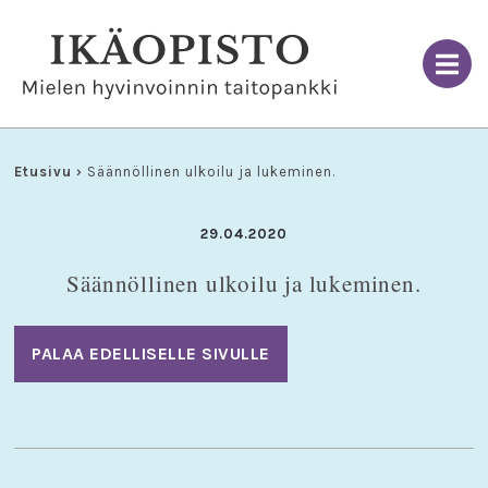
Skip
to
content
Etusivu
›
Säännöllinen ulkoilu ja lukeminen.
29.04.2020
Säännöllinen ulkoilu ja lukeminen.
PALAA EDELLISELLE SIVULLE