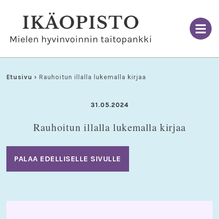
Skip
to
content
Etusivu
›
Rauhoitun illalla lukemalla kirjaa
31.05.2024
Rauhoitun illalla lukemalla kirjaa
PALAA EDELLISELLE SIVULLE