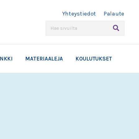
Yhteystiedot
Palaute
HAE
ANKKI
MATERIAALEJA
KOULUTUKSET