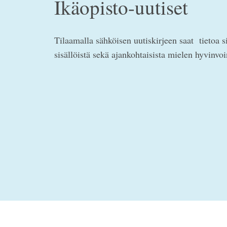
Ikäopisto-uutiset
Tilaamalla sähköisen uutiskirjeen saat tietoa s
sisällöistä sekä ajankohtaisista mielen hyvinvo