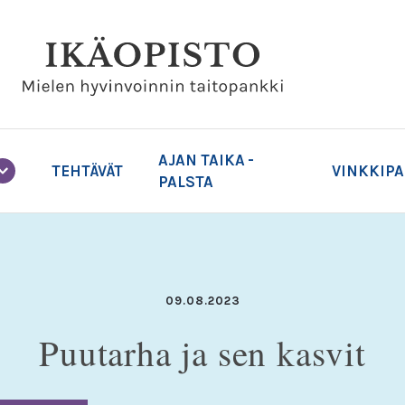
AJAN TAIKA -
TEHTÄVÄT
VINKKIP
PALSTA
09.08.2023
Puutarha ja sen kasvit