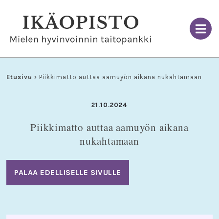
Skip
to
content
Etusivu
›
Piikkimatto auttaa aamuyön aikana nukahtamaan
21.10.2024
Piikkimatto auttaa aamuyön aikana
nukahtamaan
PALAA EDELLISELLE SIVULLE