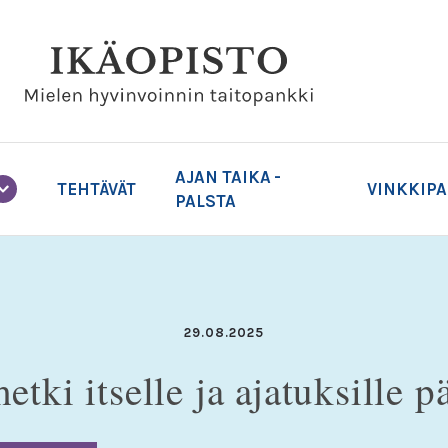
AJAN TAIKA -
TEHTÄVÄT
VINKKIP
PALSTA
29.08.2025
hetki itselle ja ajatuksille p