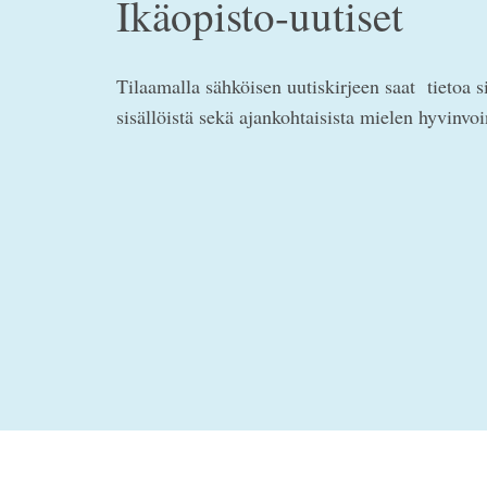
Ikäopisto-uutiset
Tilaamalla sähköisen uutiskirjeen saat tietoa s
sisällöistä sekä ajankohtaisista mielen hyvinvo