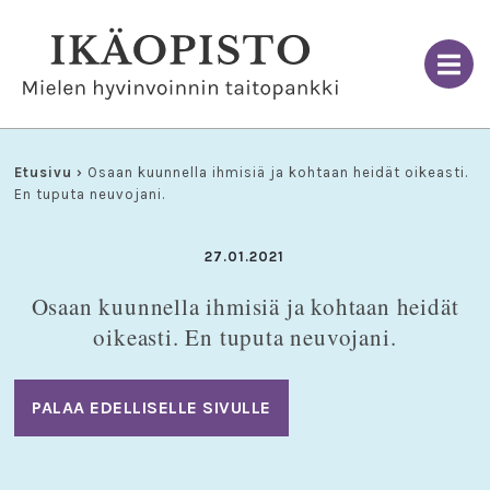
Skip
to
content
Etusivu
›
Osaan kuunnella ihmisiä ja kohtaan heidät oikeasti.
En tuputa neuvojani.
27.01.2021
Osaan kuunnella ihmisiä ja kohtaan heidät
oikeasti. En tuputa neuvojani.
PALAA EDELLISELLE SIVULLE