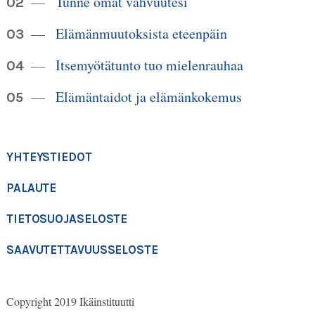
Tunne omat vahvuutesi
Elämänmuutoksista eteenpäin
Itsemyötätunto tuo mielenrauhaa
Elämäntaidot ja elämänkokemus
YHTEYSTIEDOT
PALAUTE
TIETOSUOJASELOSTE
SAAVUTETTAVUUSSELOSTE
Copyright 2019 Ikäinstituutti