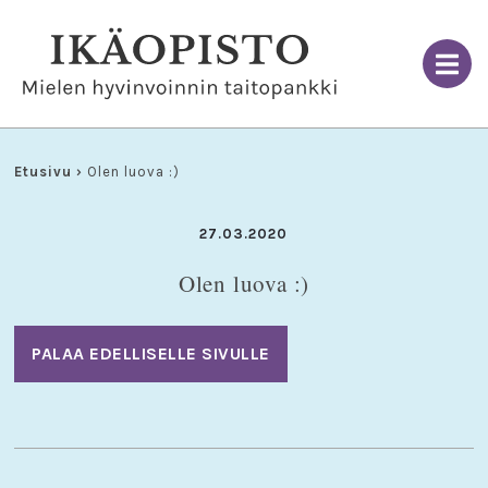
Skip
to
content
Etusivu
›
Olen luova :)
27.03.2020
Olen luova :)
PALAA EDELLISELLE SIVULLE