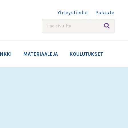
Yhteystiedot
Palaute
HAE
ANKKI
MATERIAALEJA
KOULUTUKSET