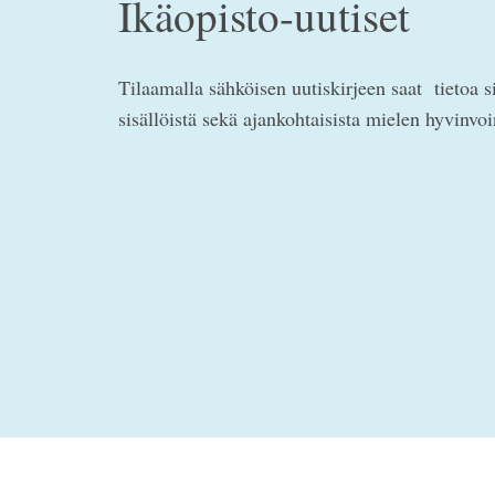
Ikäopisto-uutiset
Tilaamalla sähköisen uutiskirjeen saat tietoa s
sisällöistä sekä ajankohtaisista mielen hyvinvo