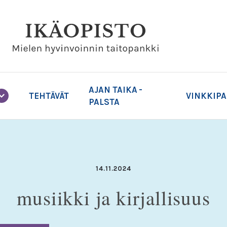
AJAN TAIKA -
TEHTÄVÄT
VINKKIP
PALSTA
14.11.2024
musiikki ja kirjallisuus