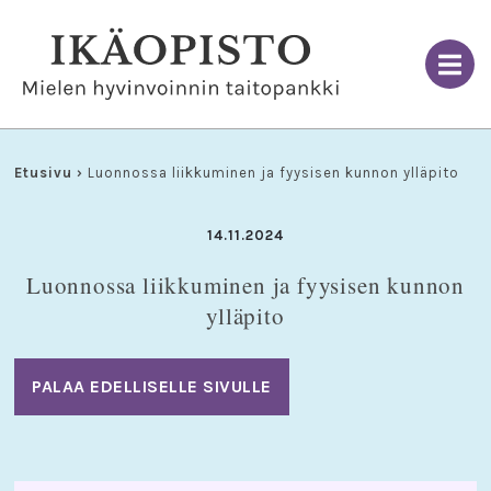
Skip
to
content
Etusivu
›
Luonnossa liikkuminen ja fyysisen kunnon ylläpito
14.11.2024
Luonnossa liikkuminen ja fyysisen kunnon
ylläpito
PALAA EDELLISELLE SIVULLE