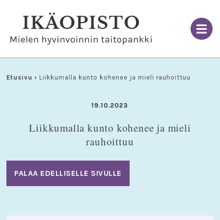
Skip
to
content
Etusivu
›
Liikkumalla kunto kohenee ja mieli rauhoittuu
19.10.2023
Liikkumalla kunto kohenee ja mieli
rauhoittuu
PALAA EDELLISELLE SIVULLE