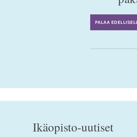
PALAA EDELLISEL
Ikäopisto-uutiset