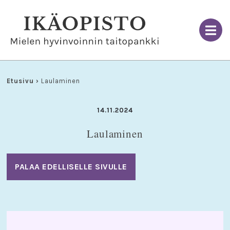
Skip
to
content
Etusivu
›
Laulaminen
14.11.2024
Laulaminen
PALAA EDELLISELLE SIVULLE