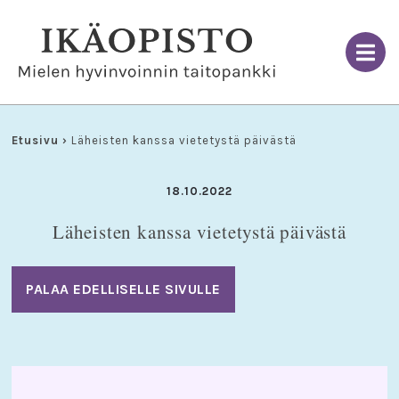
Skip
to
content
Etusivu
›
Läheisten kanssa vietetystä päivästä
18.10.2022
Läheisten kanssa vietetystä päivästä
PALAA EDELLISELLE SIVULLE