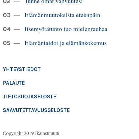
Tunne omat vahvuutesi
Elämänmuutoksista eteenpäin
Itsemyötätunto tuo mielenrauhaa
Elämäntaidot ja elämänkokemus
YHTEYSTIEDOT
PALAUTE
TIETOSUOJASELOSTE
SAAVUTETTAVUUSSELOSTE
Copyright 2019 Ikäinstituutti