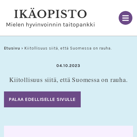
Skip
to
content
Etusivu
›
Kiitollisuus siitä, että Suomessa on rauha.
04.10.2023
Kiitollisuus siitä, että Suomessa on rauha.
PALAA EDELLISELLE SIVULLE