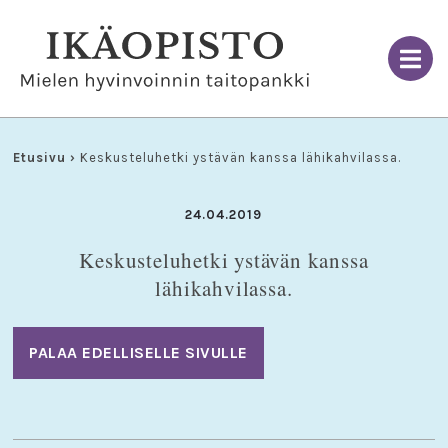
Skip
to
content
Etusivu
›
Keskusteluhetki ystävän kanssa lähikahvilassa.
24.04.2019
Keskusteluhetki ystävän kanssa
lähikahvilassa.
PALAA EDELLISELLE SIVULLE