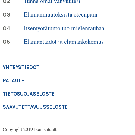
Tunne omat vahvuutesi
Elämänmuutoksista eteenpäin
Itsemyötätunto tuo mielenrauhaa
Elämäntaidot ja elämänkokemus
YHTEYSTIEDOT
PALAUTE
TIETOSUOJASELOSTE
SAAVUTETTAVUUSSELOSTE
Copyright 2019 Ikäinstituutti