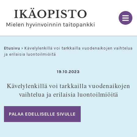
Skip
to
content
Etusivu
›
Kävelylenkillä voi tarkkailla vuodenaikojen vaihtelua
ja erilaisia luontoilmiöitä
19.10.2023
Kävelylenkillä voi tarkkailla vuodenaikojen
vaihtelua ja erilaisia luontoilmiöitä
PALAA EDELLISELLE SIVULLE