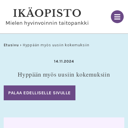
Skip
to
content
Etusivu
›
Hyppään myös uusiin kokemuksiin
14.11.2024
Hyppään myös uusiin kokemuksiin
PALAA EDELLISELLE SIVULLE