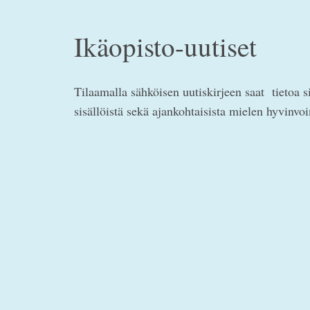
Ikäopisto-uutiset
Tilaamalla sähköisen uutiskirjeen saat tietoa s
sisällöistä sekä ajankohtaisista mielen hyvinvo