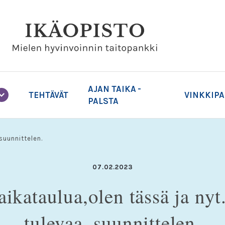
AJAN TAIKA -
TEHTÄVÄT
VINKKIP
PALSTA
 suunnittelen.
07.02.2023
aikataulua,olen tässä ja ny
tulevaa, suunnittelen.