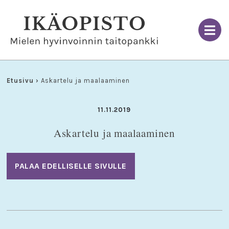
Skip
to
content
Etusivu
›
Askartelu ja maalaaminen
11.11.2019
Askartelu ja maalaaminen
PALAA EDELLISELLE SIVULLE