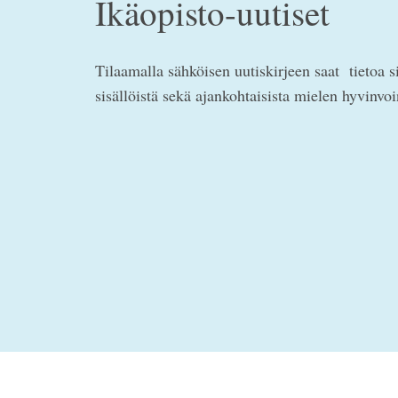
Ikäopisto-uutiset
Tilaamalla sähköisen uutiskirjeen saat tietoa s
sisällöistä sekä ajankohtaisista mielen hyvinvo