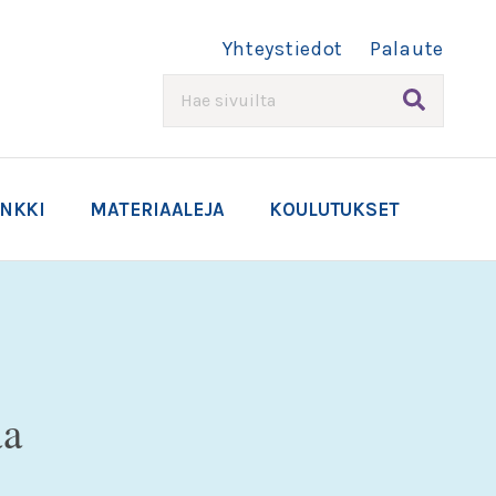
Yhteystiedot
Palaute
HAE
ANKKI
MATERIAALEJA
KOULUTUKSET
aa