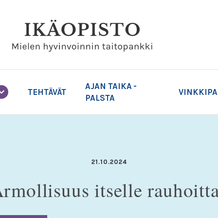
AJAN TAIKA -
TEHTÄVÄT
VINKKIP
PALSTA
21.10.2024
rmollisuus itselle rauhoitt