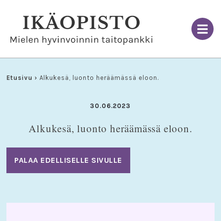
Skip
to
content
Etusivu
›
Alkukesä, luonto heräämässä eloon.
30.06.2023
Alkukesä, luonto heräämässä eloon.
PALAA EDELLISELLE SIVULLE