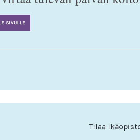
LE SIVULLE
Tilaa Ikäopist