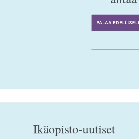
PALAA EDELLISEL
Ikäopisto-uutiset