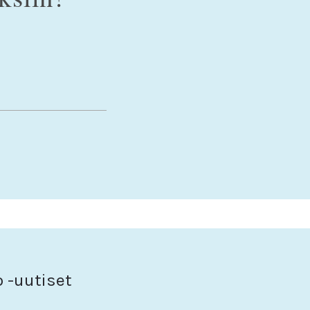
o -uutiset