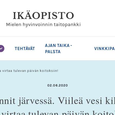
AJAN TAIKA -
TEHTÄVÄT
VINKKIP
PALSTA
a virtaa tulevan päivän koitoksiin!
02.06.2020
nit järvessä. Viileä vesi ki
 virtaa tulevan päivän koito