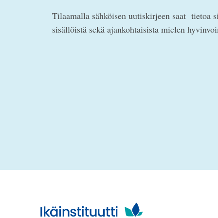
Tilaamalla sähköisen uutiskirjeen saat tietoa s
sisällöistä sekä ajankohtaisista mielen hyvinvo