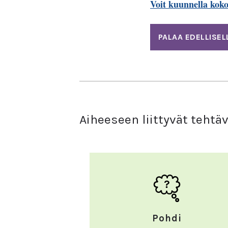
Voit kuunnella kok
PALAA EDELLISEL
Aiheeseen liittyvät tehtä
Pohdi