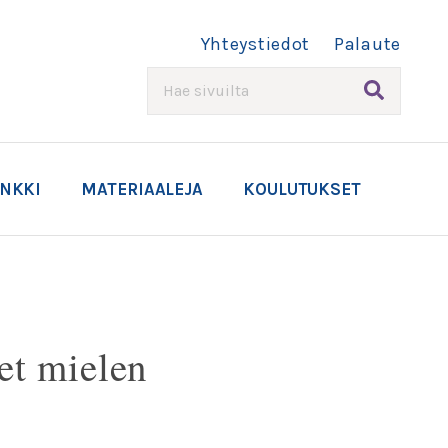
Yhteystiedot
Palaute
HAE
ANKKI
MATERIAALEJA
KOULUTUKSET
et mielen