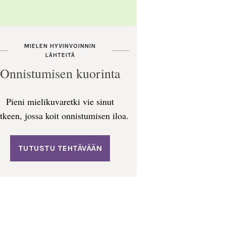
MIELEN HYVINVOINNIN
LÄHTEITÄ
Onnistumisen kuorinta
Pieni mielikuvaretki vie sinut
tkeen, jossa koit onnistumisen iloa.
TUTUSTU TEHTÄVÄÄN