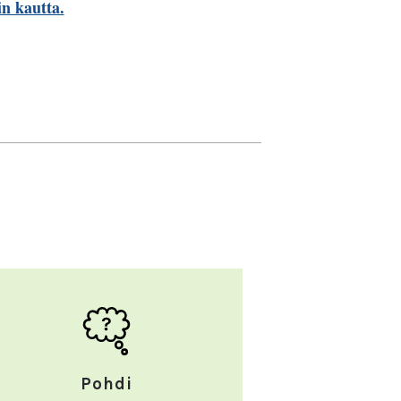
n kautta.
Pohdi