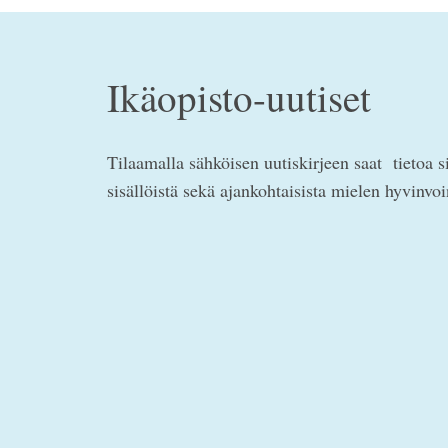
Ikäopisto-uutiset
Tilaamalla sähköisen uutiskirjeen saat tietoa s
sisällöistä sekä ajankohtaisista mielen hyvinvo