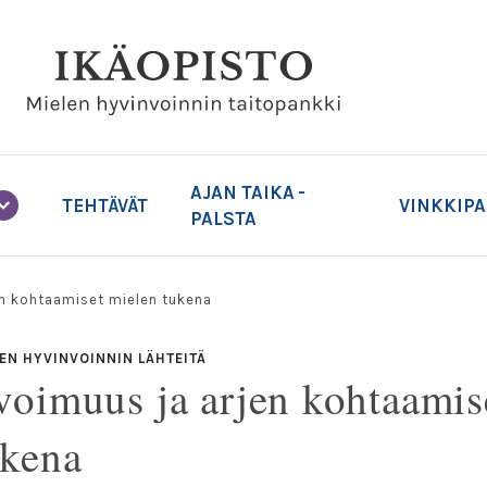
AJAN TAIKA -
TEHTÄVÄT
VINKKIP
PALSTA
en kohtaamiset mielen tukena
EN HYVINVOINNIN LÄHTEITÄ
voimuus ja arjen kohtaamis
ukena