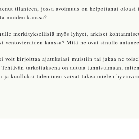
enut tilanteen, jossa avoimuus on helpottanut oloasi t
ta muiden kanssa?
ulle merkityksellisiä myös lyhyet, arkiset kohtaamise
si ventovieraiden kanssa? Mitä ne ovat sinulle antanee
i voit kirjoittaa ajatuksiasi muistiin tai jakaa ne toise
. Tehtävän tarkoituksena on auttaa tunnistamaan, mite
 ja kuulluksi tuleminen voivat tukea mielen hyvinvoi