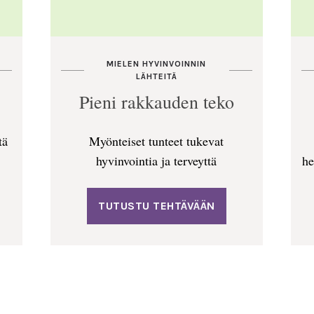
MIELEN HYVINVOINNIN
LÄHTEITÄ
Pieni rakkauden teko
tä
Myönteiset tunteet tukevat
hyvinvointia ja terveyttä
he
TUTUSTU TEHTÄVÄÄN