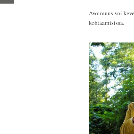
Avoimuus voi keven
kohtaamisissa.