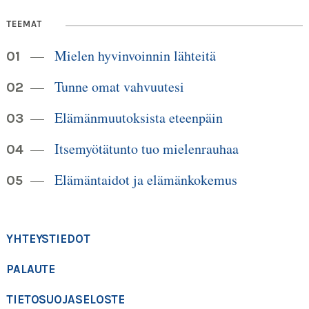
TEEMAT
Mielen hyvinvoinnin lähteitä
Tunne omat vahvuutesi
Elämänmuutoksista eteenpäin
Itsemyötätunto tuo mielenrauhaa
Elämäntaidot ja elämänkokemus
YHTEYSTIEDOT
PALAUTE
TIETOSUOJASELOSTE