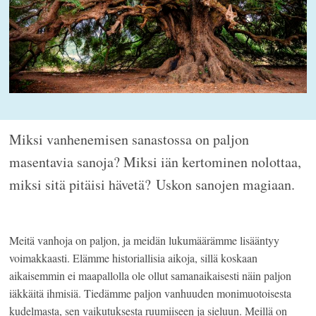
Miksi vanhenemisen sanastossa on paljon
masentavia sanoja? Miksi iän kertominen nolottaa,
miksi sitä pitäisi hävetä? Uskon sanojen magiaan.
Meitä vanhoja on paljon, ja meidän lukumäärämme lisääntyy
voimakkaasti. Elämme historiallisia aikoja, sillä koskaan
aikaisemmin ei maapallolla ole ollut samanaikaisesti näin paljon
iäkkäitä ihmisiä. Tiedämme paljon vanhuuden monimuotoisesta
kudelmasta, sen vaikutuksesta ruumiiseen ja sieluun. Meillä on