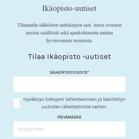
Ikäopisto-uutiset
Tilaamalla sähköisen uutiskirjeen saat tietoa sivuston
uusista sisällöistä sekä ajankohtaisista mielen
hyvinvoinnin teemoista.
Tilaa Ikäopisto -uutiset
SÄHKÖPOSTIOSOITE
*
Hyväksyn tietojeni tallentamisen ja käsittelyn
uutisten lähettämistä varten.
PÄIVÄMÄÄRÄ
KK
slash