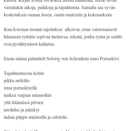
vieraitakin aikoja, paikkoja ja tapahtumia. Samalla saa syvän
kosketuksen omaan itseen, omiin tunteisiin ja kokemuksiin.
Kun koronan tuomat rajoitukset alkoivat, etsin vaistomaisesti
hitaaseen rytmiin sopivaa luettavaa, tekstiä, jonka rytmi ja sisältö
ovat pysähtymisen kaltaisia.
Ensin minua puhuttteli Solveig von Schoultzin runo Porraskivi:
Tapahtumisesta kotiin
pikku mökille:
istua porraskivellä
tunkea varpaat ratamoihin
yllä liitämässä pilvien
unohdus ja pääskyt
ladata piippu muistoilla ja odotella.