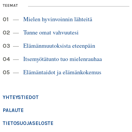
TEEMAT
Mielen hyvinvoinnin lähteitä
Tunne omat vahvuutesi
Elämänmuutoksista eteenpäin
Itsemyötätunto tuo mielenrauhaa
Elämäntaidot ja elämänkokemus
YHTEYSTIEDOT
PALAUTE
TIETOSUOJASELOSTE