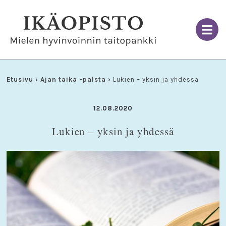
Skip
to
content
Etusivu
›
Ajan taika -palsta
›
Lukien – yksin ja yhdessä
12.08.2020
Lukien – yksin ja yhdessä