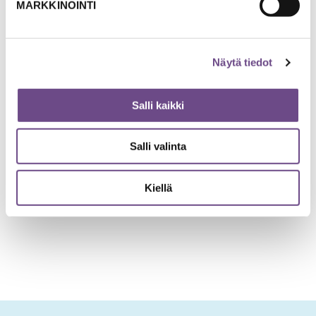
MARKKINOINTI
– Maritta Naumanen –
Näytä tiedot
Salli kaikki
PALAA EDELLISELLE SIVULLE
Salli valinta
Kiellä